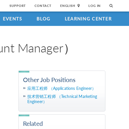
SUPPORT
CONTACT
ENGLISH
LOG IN
EVENTS
BLOG
LEARNING CENTER
unt Manager）
Other Job Positions
应用工程师 （Applications Engineer）
技术营销工程师 （Technical Marketing
Engineer）
Related