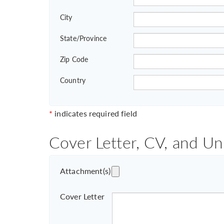
City
State/Province
Zip Code
Country
*
indicates required field
Cover Letter, CV, and Un
Attachment(s)
Cover Letter