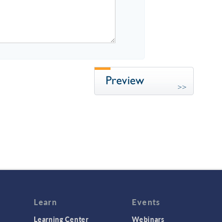
Learn
Events
Learning Center
Webinars