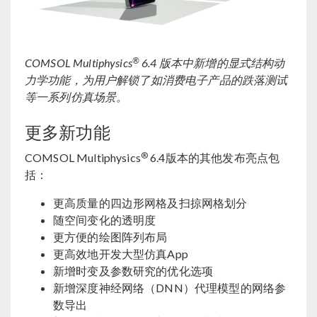
®
COMSOL Multiphysics
6.4 版本中新增的显式结构动
力学功能，为用户解锁了如消费电子产品的跌落测试
等一系列仿真场景。
更多新功能
®
COMSOL Multiphysics
6.4版本的其他发布亮点包
括：
更高质量的四边形网格及扫掠网格划分
随空间变化的透明度
更方便的绘图阵列布局
更高效地开发大型仿真App
新增时变及参数研究的优化选项
新增深度神经网络（DNN）代理模型的网络参
数导出