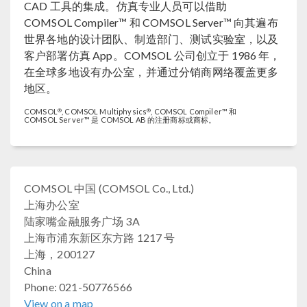
CAD 工具的集成。仿真专业人员可以借助
COMSOL Compiler™ 和 COMSOL Server™ 向其遍布
世界各地的设计团队、制造部门、测试实验室，以及
客户部署仿真 App。COMSOL 公司创立于 1986 年，
在全球多地设有办公室，并通过分销商网络覆盖更多
地区。
®
®
COMSOL
, COMSOL Multiphysics
, COMSOL Compiler™ 和
COMSOL Server™ 是 COMSOL AB 的注册商标或商标。
COMSOL 中国 (COMSOL Co., Ltd.)
上海办公室
陆家嘴金融服务广场 3A
上海市浦东新区东方路 1217 号
上海，200127
China
Phone: 021-50776566
View on a map