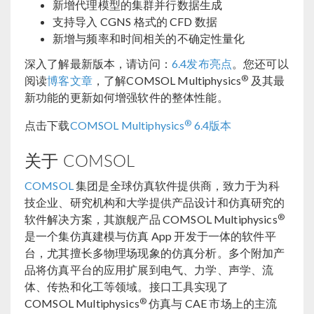
新增代理模型的集群并行数据生成
支持导入 CGNS 格式的 CFD 数据
新增与频率和时间相关的不确定性量化
深入了解最新版本，请访问：
6.4发布亮点
。您还可以
®
阅读
博客文章
，了解COMSOL Multiphysics
及其最
新功能的更新如何增强软件的整体性能。
®
点击下载
COMSOL Multiphysics
6.4版本
关于 COMSOL
COMSOL
集团是全球仿真软件提供商，致力于为科
技企业、研究机构和大学提供产品设计和仿真研究的
®
软件解决方案，其旗舰产品 COMSOL Multiphysics
是一个集仿真建模与仿真 App 开发于一体的软件平
台，尤其擅长多物理场现象的仿真分析。多个附加产
品将仿真平台的应用扩展到电气、力学、声学、流
体、传热和化工等领域。接口工具实现了
®
COMSOL Multiphysics
仿真与 CAE 市场上的主流