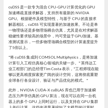
cuDSS 是一款专为混合 CPU-GPU 计算优化的 GPU
加速稀疏直接求解器，支持所有最新的 NVIDIA
GPU。根据硬件及模型特性，与基于 CPU 的直接求
解器相比，cuDSS 可实现显著的加速效果。不论是单
一物理场还是多物理场耦合仿真，尤其是在对求解器
稳健性要求较高的场景中，均可受益于GPU加速。基
准测试显示，一些多物理场耦合模型的计算速度提升
了5倍以上。
"将 cuDSS 集成到 COMSOL Multiphysics，是将加速
计算引入工程仿真核心领域的关键一步。" 英伟达工
业工程部门的总经理Tim Costa 表示，"工程师现在能
够以更高精度探索更广阔的设计空间，这将彻底重塑
全球各行各业设计、验证与产品优化的模式。"
此外，NVIDIA CUDA-X cuBLAS 库也已用于加速瞬
态压力声学仿真的 GPU 算法，现在可以在同一台机
器上的多个 GPU 上同时运行，以及支持在 GPU 集群
上并行计算。这些改进显著缩短了大模型的计算时