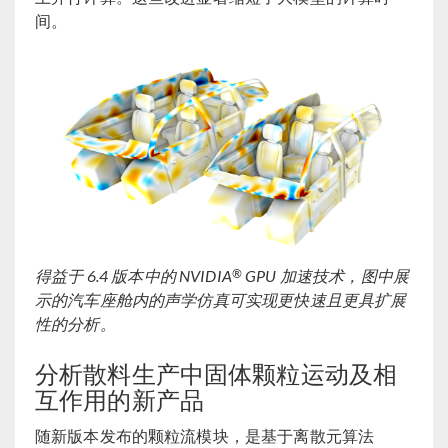
间。
®
得益于 6.4 版本中的 NVIDIA
GPU 加速技术，图中展
示的汽车座舱内的声学仿真可实现更快速且更具扩展
性的分析。
分析散料生产中固体颗粒运动及相
互作用的新产品
随新版本发布的颗粒流模块，是基于离散元算法