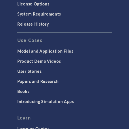
License Options
System Requirements
Release History
Use Cases
Model and Application Files
Product Demo Videos
User Stories
Papers and Research
Books
Introducing Simulation Apps
Learn
Learning Center