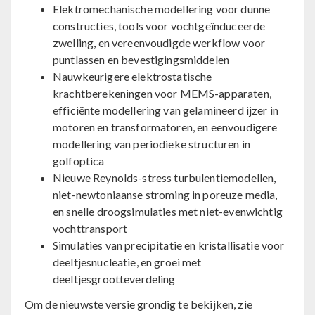
Elektromechanische modellering voor dunne
constructies, tools voor vochtgeïnduceerde
zwelling, en vereenvoudigde werkflow voor
puntlassen en bevestigingsmiddelen
Nauwkeurigere elektrostatische
krachtberekeningen voor MEMS-apparaten,
efficiënte modellering van gelamineerd ijzer in
motoren en transformatoren, en eenvoudigere
modellering van periodieke structuren in
golfoptica
Nieuwe Reynolds-stress turbulentiemodellen,
niet-newtoniaanse stroming in poreuze media,
en snelle droogsimulaties met niet-evenwichtig
vochttransport
Simulaties van precipitatie en kristallisatie voor
deeltjesnucleatie, en groei met
deeltjesgrootteverdeling
Om de nieuwste versie grondig te bekijken, zie