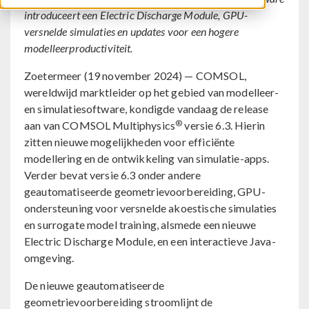
introduceert een Electric Discharge Module, GPU-
versnelde simulaties en updates voor een hogere
modelleerproductiviteit.
Zoetermeer (19 november 2024) — COMSOL,
wereldwijd marktleider op het gebied van modelleer-
en simulatiesoftware, kondigde vandaag de release
®
aan van COMSOL Multiphysics
versie 6.3. Hierin
zitten nieuwe mogelijkheden voor efficiënte
modellering en de ontwikkeling van simulatie-apps.
Verder bevat versie 6.3 onder andere
geautomatiseerde geometrievoorbereiding, GPU-
ondersteuning voor versnelde akoestische simulaties
en surrogate model training, alsmede een nieuwe
Electric Discharge Module, en een interactieve Java-
omgeving.
De nieuwe geautomatiseerde
geometrievoorbereiding stroomlijnt de