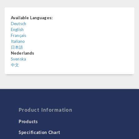
Available Languages:
Deutsch
English
Français
Italiano
日本語
Nederlands
Svenska
中文
Product Information
Products
Specification Chart