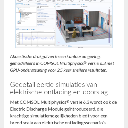
Akoestische drukgolven in een kantooromgeving,
®
gemodelleerd in COMSOL Multiphysics
versie 6.3 met
GPU-ondersteuning voor 25 keer snellere resultaten.
Gedetailleerde simulaties van
elektrische ontlading en doorslag
®
Met COMSOL Multiphysics
versie 6.3 wordt ook de
Electric Discharge Module geïntroduceerd, die
krachtige simulatiemogelijkheden biedt voor een
breed scala aan elektrische ontladingsscenario's.