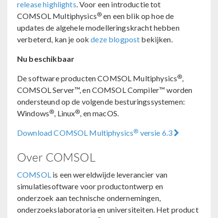
release highlights
. Voor een introductie tot
®
COMSOL Multiphysics
en een blik op hoe de
updates de algehele modelleringskracht hebben
verbeterd, kan je ook
deze blogpost
bekijken.
Nu beschikbaar
®
De software producten COMSOL Multiphysics
,
COMSOL Server™, en COMSOL Compiler™ worden
ondersteund op de volgende besturingssystemen:
®
®
Windows
, Linux
, en macOS.
®
Download COMSOL Multiphysics
versie 6.3
Over COMSOL
COMSOL
is een wereldwijde leverancier van
simulatiesoftware voor productontwerp en
onderzoek aan technische ondernemingen,
onderzoekslaboratoria en universiteiten. Het product