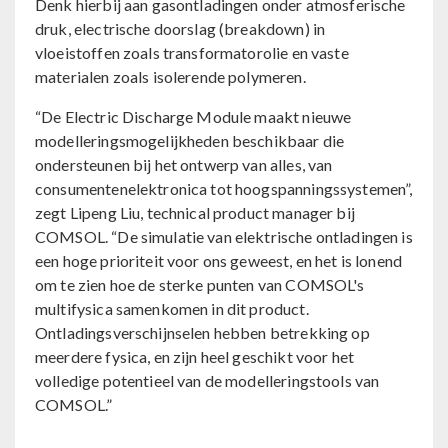
Denk hierbij aan gasontladingen onder atmosferische
druk, electrische doorslag (breakdown) in
vloeistoffen zoals transformatorolie en vaste
materialen zoals isolerende polymeren.
“De Electric Discharge Module maakt nieuwe
modelleringsmogelijkheden beschikbaar die
ondersteunen bij het ontwerp van alles, van
consumentenelektronica tot hoogspanningssystemen”,
zegt Lipeng Liu, technical product manager bij
COMSOL. “De simulatie van elektrische ontladingen is
een hoge prioriteit voor ons geweest, en het is lonend
om te zien hoe de sterke punten van COMSOL's
multifysica samenkomen in dit product.
Ontladingsverschijnselen hebben betrekking op
meerdere fysica, en zijn heel geschikt voor het
volledige potentieel van de modelleringstools van
COMSOL.”