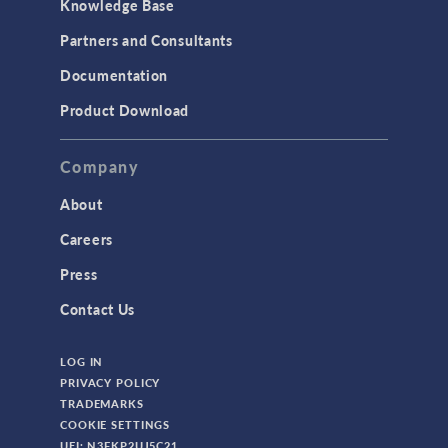
Knowledge Base
Partners and Consultants
Documentation
Product Download
Company
About
Careers
Press
Contact Us
LOG IN
PRIVACY POLICY
TRADEMARKS
COOKIE SETTINGS
UEI: N3FKP2UJ5C21