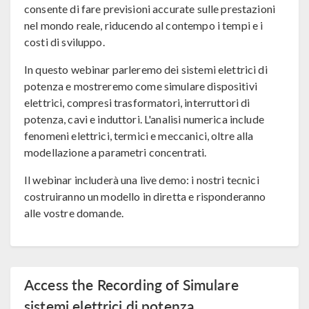
consente di fare previsioni accurate sulle prestazioni
nel mondo reale, riducendo al contempo i tempi e i
costi di sviluppo.
In questo webinar parleremo dei sistemi elettrici di
potenza e mostreremo come simulare dispositivi
elettrici, compresi trasformatori, interruttori di
potenza, cavi e induttori. L'analisi numerica include
fenomeni elettrici, termici e meccanici, oltre alla
modellazione a parametri concentrati.
Il webinar includerà una live demo: i nostri tecnici
costruiranno un modello in diretta e risponderanno
alle vostre domande.
Access the Recording of Simulare
sistemi elettrici di potenza